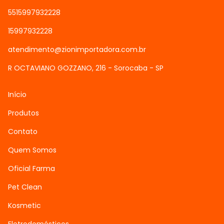
5515997932228
15997932228
atendimento@zionimportadora.com.br
R OCTAVIANO GOZZANO, 216 - Sorocaba - SP
Início
Produtos
Contato
Quem Somos
Oficial Farma
Pet Clean
Kosmetic