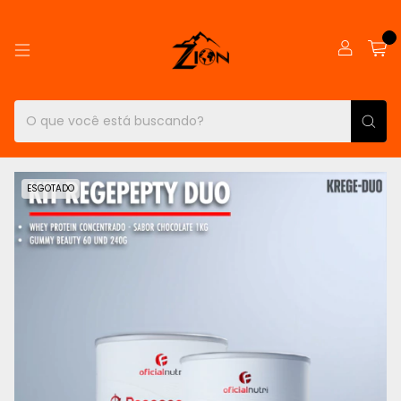
0
ESGOTADO