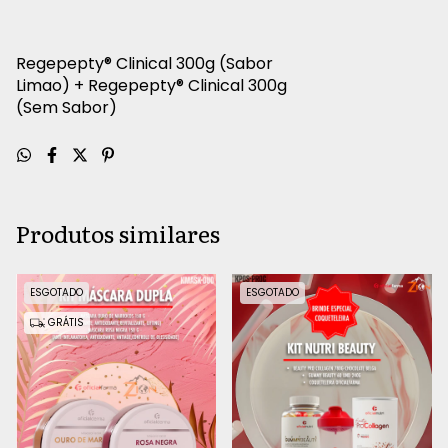
Regepepty® Clinical 300g (Sabor
Limao) + Regepepty® Clinical 300g
(Sem Sabor)
Produtos similares
ESGOTADO
ESGOTADO
GRÁTIS