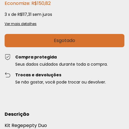
Economize:
R$150,82
3
x de
R$117,31
sem juros
Ver mais detalhes
Compra protegida
Seus dados cuidados durante toda a compra.
Trocas e devoluções
Se não gostar, você pode trocar ou devolver.
Descrição
Kit Regepepty Duo